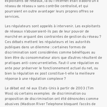
exploitants de réseaux, là ou l’Internet était d’abord un «
réseau de réseau » sans contrôle centralisé, et qui
pourraient en outre avantager leurs propres offres se
services.
Les régulateurs sont appelés à intervenir. Les exploitants
de réseaux n’abuseraient-ils pas de leur pouvoir de
marché en arguant des contraintes de gestion du réseau ?
Ces débats mettent les régulateurs et les autorités
publiques dans un dilemme : certaines formes de
discrimination sont considérées comme bénéfiques au
bien être du consommateur alors que d’autres résultent de
pratiques anti-concurrentielles. Faut-il une régulation ex
ante pour préserver le fonctionnement actuel du net, ou
bien la régulation ex post constitue-t-elle la meilleure
réponse à une régulation complexe ?
Le débat est né aux Etats-Unis à partir de 2003 (Tim
Woo) où certains exemples de discrimination ou
proposition de discrimination ont été dénoncées comme
abusives (Madison River Telephone bloquant l’accès de