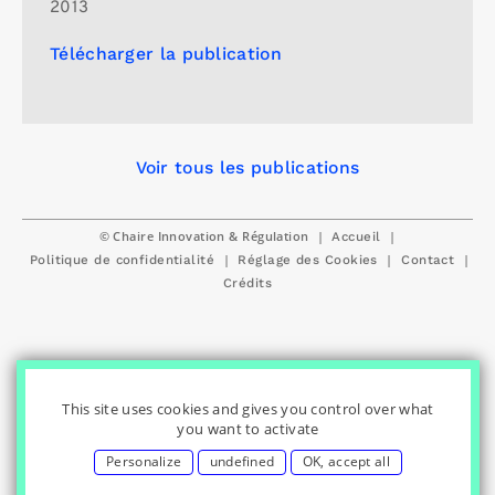
2013
Télécharger la publication
Voir tous les publications
© Chaire Innovation & Régulation
|
|
Accueil
|
|
|
Politique de confidentialité
Réglage des Cookies
Contact
Crédits
This site uses cookies and gives you control over what
you want to activate
Personalize
undefined
OK, accept all