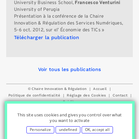
University Business School,
Francesco Venturini
University of Perugia
Présentation à la conférence de la Chaire
Innovation & Régulation des Services Numériques,
5-6 oct. 2012, sur «l’ Économie des TICs »
Télécharger la publication
Voir tous les publications
© Chaire Innovation & Régulation
|
|
Accueil
|
|
|
Politique de confidentialité
Réglage des Cookies
Contact
Crédits
This site uses cookies and gives you control over what
you want to activate
Personalize
undefined
OK, accept all