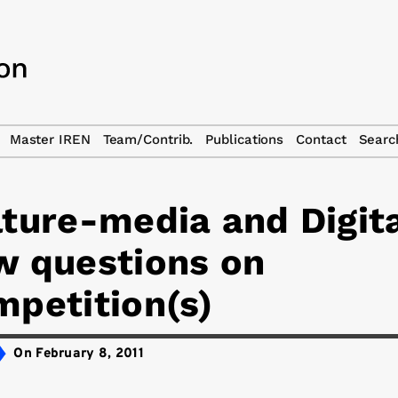
Master IREN
Team/Contrib.
Publications
Contact
Searc
ture-media and Digita
w questions on
mpetition(s)
On February 8, 2011