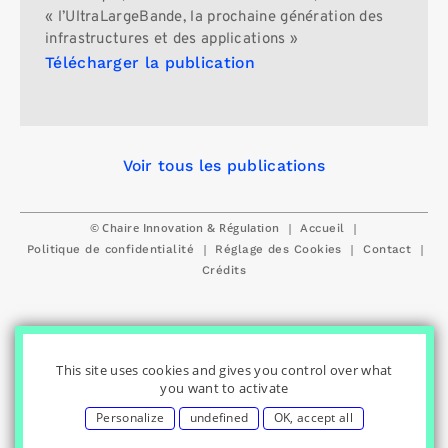
« l’UltraLargeBande, la prochaine génération des
infrastructures et des applications »
Télécharger la publication
Voir tous les publications
© Chaire Innovation & Régulation
|
|
Accueil
|
|
|
Politique de confidentialité
Réglage des Cookies
Contact
Crédits
This site uses cookies and gives you control over what
you want to activate
Personalize
undefined
OK, accept all