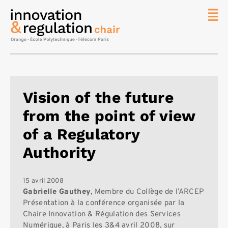
News
La chaire
Thématique
de
Vision of the future
recherche
from the point of view
Master
IREN
of a Regulatory
Équipe
Authority
Publications
Contact
15 avril 2008
Gabrielle Gauthey
, Membre du Collège de l’ARCEP
Rechercher
Présentation à la conférence organisée par la
Chaire Innovation & Régulation des Services
Numérique, à Paris les 3&4 avril 2008, sur