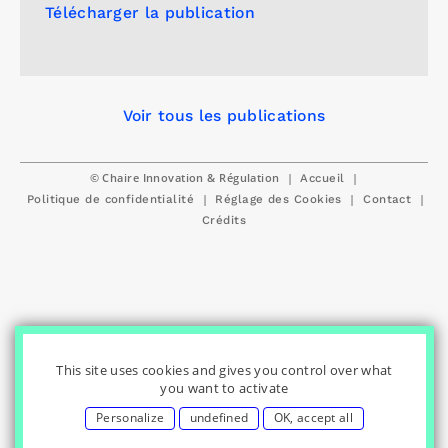
Télécharger la publication
Voir tous les publications
© Chaire Innovation & Régulation
|
|
Accueil
|
|
|
Politique de confidentialité
Réglage des Cookies
Contact
Crédits
This site uses cookies and gives you control over what
you want to activate
Personalize
undefined
OK, accept all