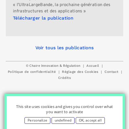
« l’UltraLargeBande, la prochaine génération des
infrastructures et des applications »
Télécharger la publication
Voir tous les publications
© Chaire Innovation & Régulation
|
|
Accueil
|
|
|
Politique de confidentialité
Réglage des Cookies
Contact
Crédits
This site uses cookies and gives you control over what
you want to activate
Personalize
undefined
OK, accept all