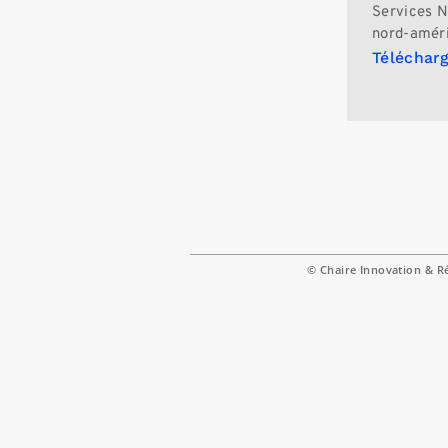
Services N
nord-améri
Télécharg
© Chaire Innovation & R