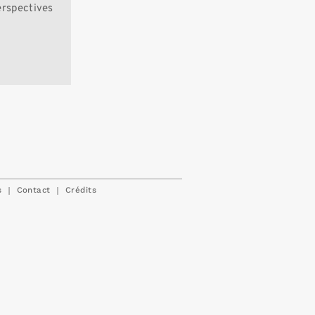
erspectives
|
|
s
Contact
Crédits