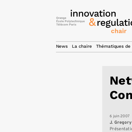
News
La chaire
Thématiques de 
Net
Con
6 juin 2007
J. Gregory
Présentati