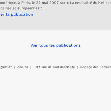
umérique, à Paris, le 29 mai 2007, sur « La neutralité du Net : p
caines et européennes »
er la publication
Voir tous les publications
égulation
|
|
|
Accueil
Politique de confidentialité
Réglage des Cookie