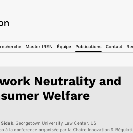
recherche
Master IREN
Équipe
Publications
Contact
Re
work Neutrality and
sumer Welfare
 Sidak
, Georgetown University Law Center, US
on à la conference organisée par la Chaire Innovation & Régulat