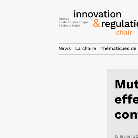
News
La chaire
Thématiques de 
Mut
eff
con
15 février 20