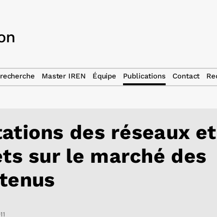
recherche
Master IREN
Équipe
Publications
Contact
Re
ations des réseaux et
ets sur le marché des
tenus
11