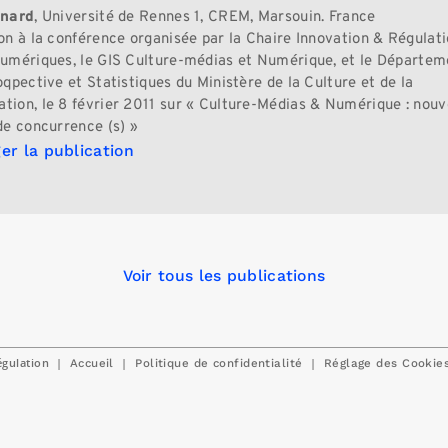
énard
, Université de Rennes 1, CREM, Marsouin. France
on à la conférence organisée par la Chaire Innovation & Régulat
umériques, le GIS Culture-médias et Numérique, et le Départem
qpective et Statistiques du Ministère de la Culture et de la
ion, le 8 février 2011 sur « Culture-Médias & Numérique : nouv
de concurrence (s) »
er la publication
Voir tous les publications
égulation
|
|
|
Accueil
Politique de confidentialité
Réglage des Cookie