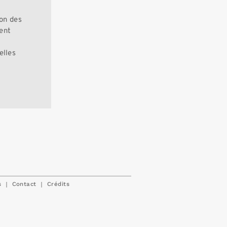
ion des
ent
elles
|
|
s
Contact
Crédits