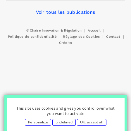
Voir tous les publications
© Chaire Innovation & Régulation
|
|
Accueil
|
|
|
Politique de confidentialité
Réglage des Cookies
Contact
Crédits
This site uses cookies and gives you control over what
you want to activate
Personalize
undefined
OK, accept all