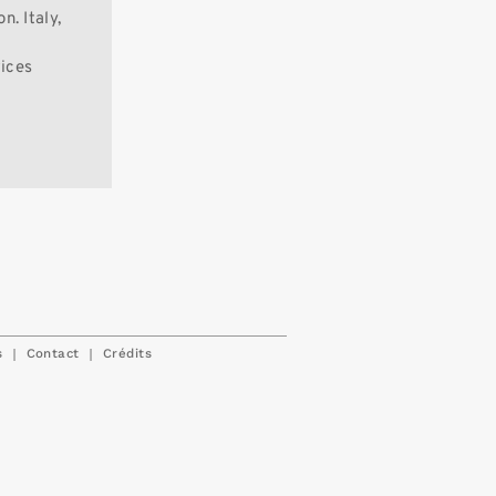
n. Italy,
vices
|
|
s
Contact
Crédits