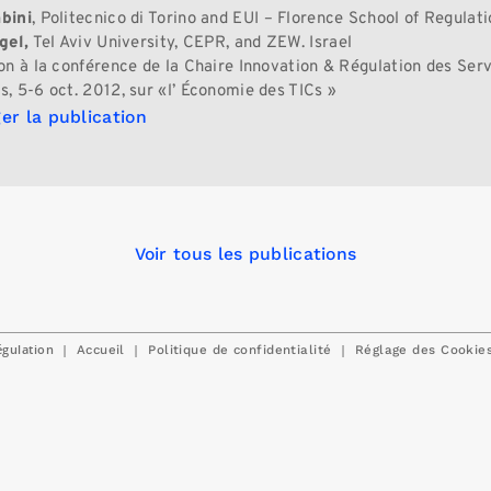
bini
, Politecnico di Torino and EUI – Florence School of Regulatio
gel,
Tel Aviv University, CEPR, and ZEW. Israel
on à la conférence de la Chaire Innovation & Régulation des Ser
, 5-6 oct. 2012, sur «l’ Économie des TICs »
er la publication
Voir tous les publications
égulation
|
|
|
Accueil
Politique de confidentialité
Réglage des Cookie