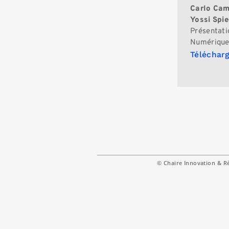
Carlo Cam
Yossi Spie
Présentati
Numériques
Télécharg
© Chaire Innovation & R