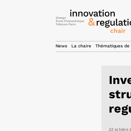
News
La chaire
Thématiques de 
Inv
str
reg
22 octobre 