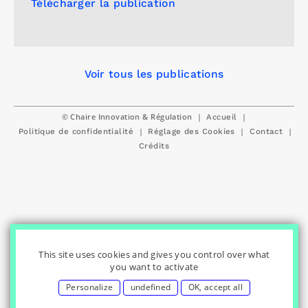
Télécharger la publication
Voir tous les publications
© Chaire Innovation & Régulation
|
|
Accueil
|
|
|
Politique de confidentialité
Réglage des Cookies
Contact
Crédits
This site uses cookies and gives you control over what
you want to activate
Personalize
undefined
OK, accept all