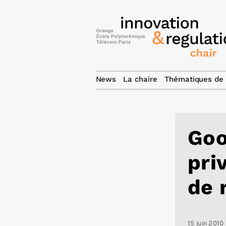
News
La chaire
Thématiques de 
Goo
pri
de 
15 juin 2010