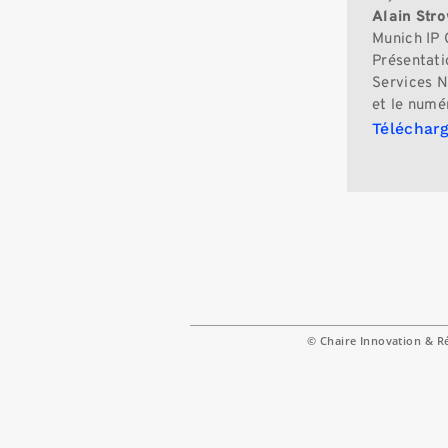
Alain Str
Munich IP 
Présentati
Services N
et le numé
Télécharg
© Chaire Innovation & R