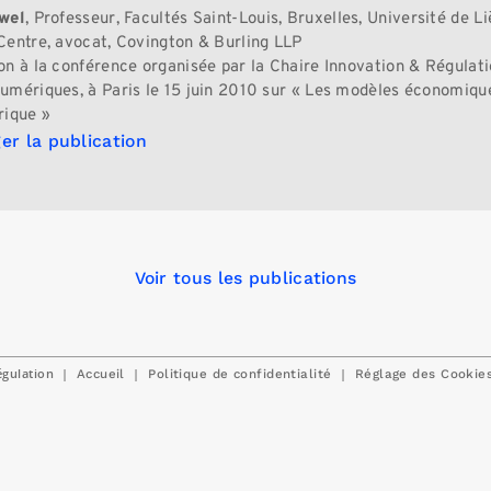
owel
, Professeur, Facultés Saint-Louis, Bruxelles, Université de Li
Centre, avocat, Covington & Burling LLP
on à la conférence organisée par la Chaire Innovation & Régulat
umériques, à Paris le 15 juin 2010 sur « Les modèles économique
rique »
er la publication
Voir tous les publications
égulation
|
|
|
Accueil
Politique de confidentialité
Réglage des Cookie