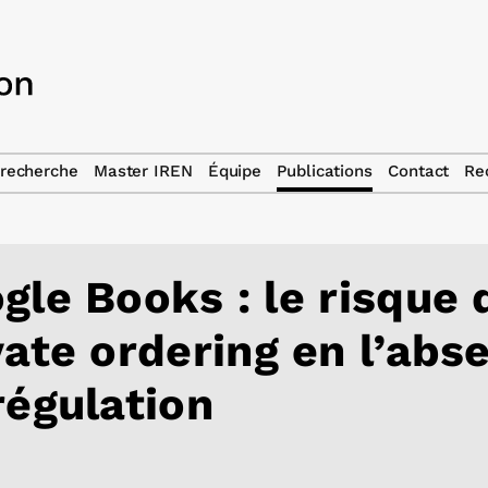
recherche
Master IREN
Équipe
Publications
Contact
Re
gle Books : le risque 
vate ordering en l’abs
régulation