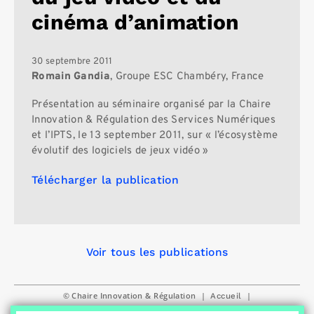
cinéma d’animation
30 septembre 2011
Romain Gandia
, Groupe ESC Chambéry, France
Présentation au séminaire organisé par la Chaire
Innovation & Régulation des Services Numériques
et l’IPTS, le 13 september 2011, sur « l’écosystème
évolutif des logiciels de jeux vidéo »
Télécharger la publication
Voir tous les publications
© Chaire Innovation & Régulation
|
|
Accueil
|
|
|
Politique de confidentialité
Réglage des Cookies
Contact