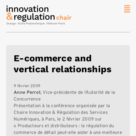
News
La chaire
Thématique
de
E-commerce and
recherche
vertical relationships
Master
IREN
Équipe
9 février 2009
Anne Perrot
, Vice-présidente de l’Autorité de la
Publications
Concurrence
Présentation à la conférence organisée par la
Contact
Chaire Innovation & Régulation des Services
Rechercher
Numériques, à Pars, le 2 février 2009 sur
« Producteurs et distributeurs : la régulation du
commerce de détail peut-elle aider à une meilleure