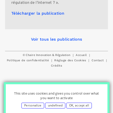
régulation de l’Internet ? ».
Télécharger la publication
Voir tous les publications
© Chaire Innovation & Régulation
|
|
Accueil
|
|
|
Politique de confidentialité
Réglage des Cookies
Contact
Crédits
This site uses cookies and gives you control over what
you want to activate
Personalize
undefined
OK, accept all