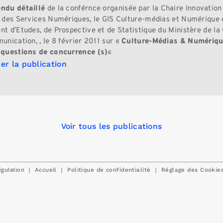
ndu détaillé
de la conférnce organisée par la Chaire Innovation
 des Services Numériques, le GIS Culture-médias et Numérique e
t d’Etudes, de Prospective et de Statistique du Ministère de la 
unication, , le 8 février 2011 sur «
Culture-Médias & Numériqu
 questions de concurrence (s)
«
er la publication
Voir tous les publications
égulation
|
|
|
Accueil
Politique de confidentialité
Réglage des Cookie