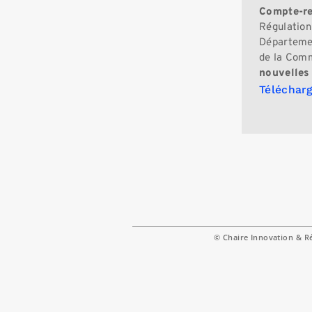
Compte-re
Régulation
Départemen
de la Comm
nouvelles
Télécharg
© Chaire Innovation & R