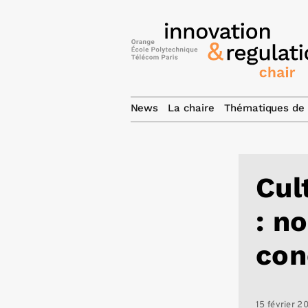
News
La chaire
Thématiques de 
Cul
: n
con
15 février 20