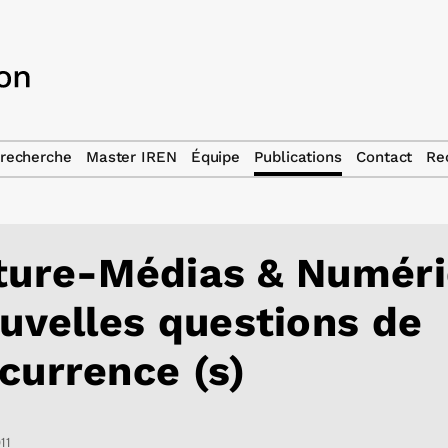
recherche
Master IREN
Équipe
Publications
Contact
Re
ture-Médias & Numér
ouvelles questions de
currence (s)
11