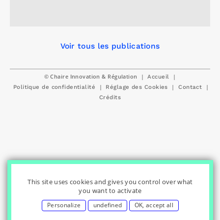
Voir tous les publications
© Chaire Innovation & Régulation
|
|
Accueil
|
|
|
Politique de confidentialité
Réglage des Cookies
Contact
Crédits
This site uses cookies and gives you control over what
you want to activate
Personalize
undefined
OK, accept all