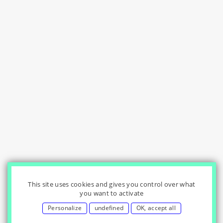
This site uses cookies and gives you control over what
you want to activate
Personalize
undefined
OK, accept all