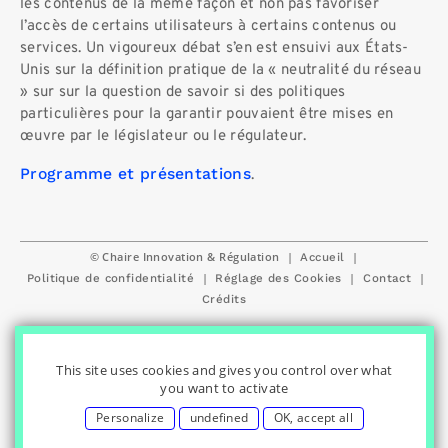
les contenus de la même façon et non pas favoriser
l’accès de certains utilisateurs à certains contenus ou
services. Un vigoureux débat s’en est ensuivi aux États-
Unis sur la définition pratique de la « neutralité du réseau
» sur sur la question de savoir si des politiques
particulières pour la garantir pouvaient être mises en
œuvre par le législateur ou le régulateur.
Programme et présentations
.
© Chaire Innovation & Régulation
|
|
Accueil
|
|
|
Politique de confidentialité
Réglage des Cookies
Contact
Crédits
This site uses cookies and gives you control over what
you want to activate
Personalize
undefined
OK, accept all