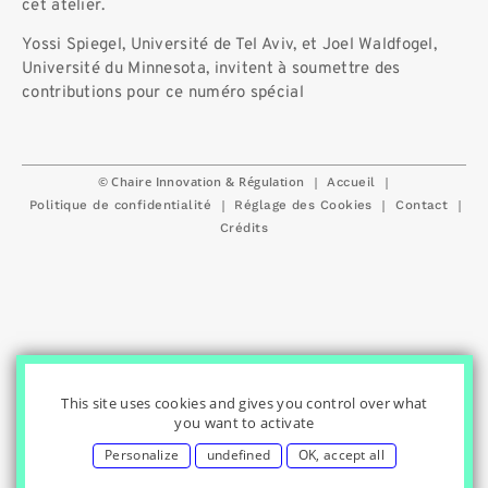
cet atelier.
Yossi Spiegel, Université de Tel Aviv, et Joel Waldfogel,
Université du Minnesota, invitent à soumettre des
contributions pour ce numéro spécial
© Chaire Innovation & Régulation
|
|
Accueil
|
|
|
Politique de confidentialité
Réglage des Cookies
Contact
Crédits
This site uses cookies and gives you control over what
you want to activate
Personalize
undefined
OK, accept all