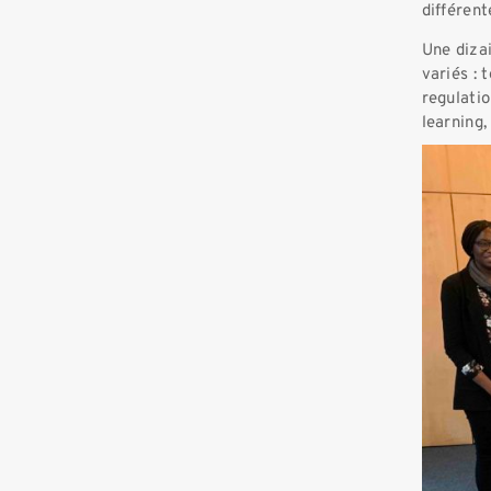
différent
Une diza
variés : 
regulatio
learning,