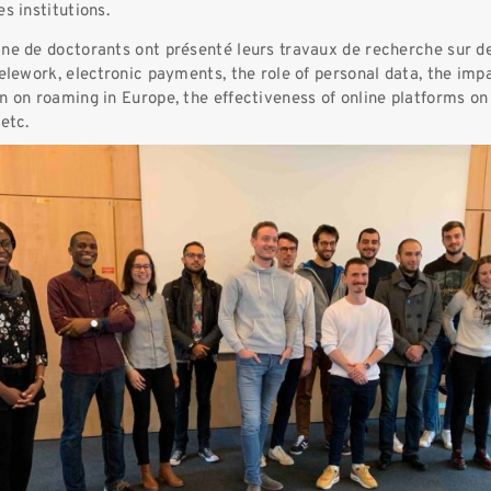
es institutions.
ine de doctorants ont présenté leurs travaux de recherche sur d
telework, electronic payments, the role of personal data, the imp
n on roaming in Europe, the effectiveness of online platforms on
 etc.