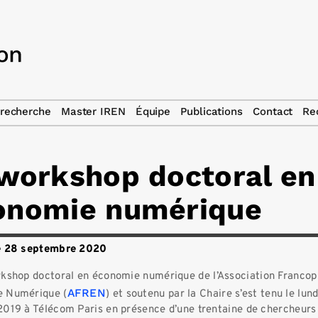
recherche
Master IREN
Équipe
Publications
Contact
Re
workshop doctoral en
onomie numérique
e 28 septembre 2020
kshop doctoral en économie numérique de l’Association Franco
AFREN
 Numérique (
) et soutenu par la Chaire s’est tenu le
lund
2019 à Télécom Paris en présence d’une trentaine de chercheurs