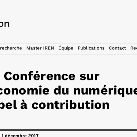
recherche
Master IREN
Équipe
Publications
Contact
Re
Conférence sur
Économie du numériqu
el à contribution
e 1 décembre 2017