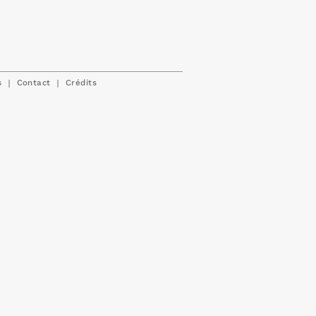
|
|
s
Contact
Crédits