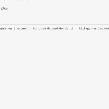
 plus
égulation
|
|
|
Accueil
Politique de confidentialité
Réglage des Cookie